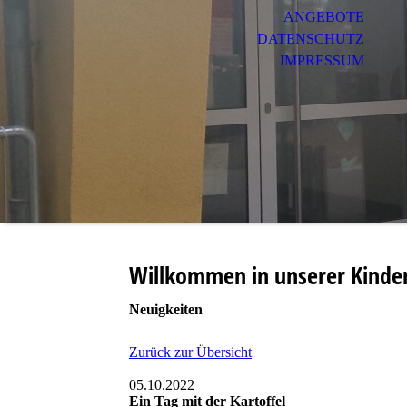
ANGEBOTE
DATENSCHUTZ
IMPRESSUM
Willkommen in unserer Kinde
Neuigkeiten
Zurück zur Übersicht
05.10.2022
Ein Tag mit der Kartoffel