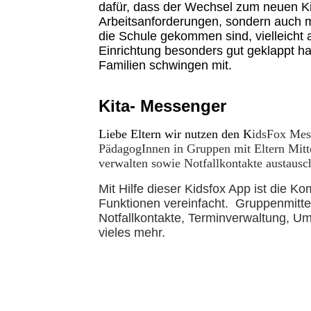
dafür, dass der Wechsel zum neuen Ki
Arbeitsanforderungen, sondern auch m
die Schule gekommen sind, vielleicht
Einrichtung besonders gut geklappt h
Familien schwingen mit.
Kita- Messenger
Liebe Eltern wir nutzen den K
idsFox Mess
PädagogInnen in Gruppen mit Eltern Mitt
verwalten sowie Notfallkontakte austaus
Mit Hilfe dieser Kidsfox App ist die 
Funktionen vereinfacht. Gruppenmittei
Notfallkontakte, Terminverwaltung, U
vieles mehr.