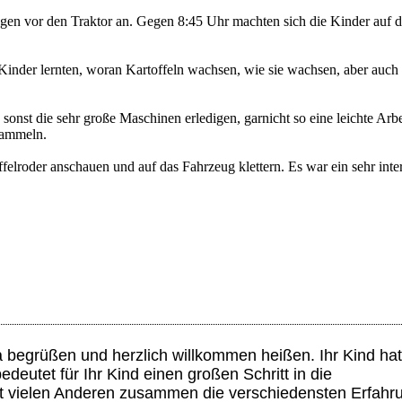
agen vor den Traktor an. Gegen 8:45 Uhr machten sich die Kinder auf
 Kinder lernten, woran Kartoffeln wachsen, wie sie wachsen, aber auc
onst die sehr große Maschinen erledigen, garnicht so eine leichte Arbei
sammeln.
elroder anschauen und auf das Fahrzeug klettern. Es war ein sehr inte
ta begrüßen und herzlich willkommen heißen. Ihr Kind ha
utet für Ihr Kind einen großen Schritt in die
 mit vielen Anderen zusammen die verschiedensten Erfah