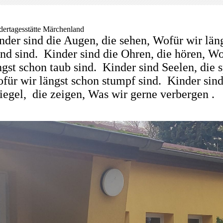
dertagesstätte Märchenland
nder sind die Augen, die sehen, Wofür wir län
ind sind. Kinder sind die Ohren, die hören, Wo
ngst schon taub sind. Kinder sind Seelen, die 
für wir längst schon stumpf sind. Kinder sin
iegel, die zeigen, Was wir gerne verbergen .