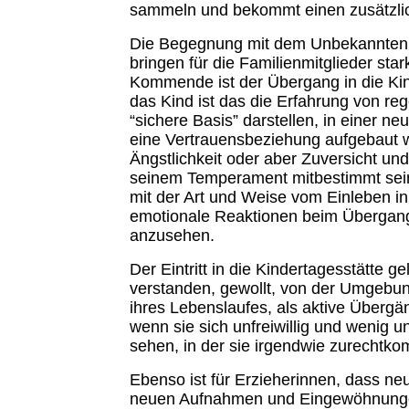
sammeln und bekommt einen zusätzli
Die Begegnung mit dem Unbekannten u
bringen für die Familienmitglieder sta
Kommende ist der Übergang in die Kin
das Kind ist das die Erfahrung von reg
“sichere Basis” darstellen, in einer 
eine Vertrauensbeziehung aufgebaut 
Ängstlichkeit oder aber Zuversicht u
seinem Temperament mitbestimmt sein.
mit der Art und Weise vom Einleben i
emotionale Reaktionen beim Übergang
anzusehen.
Der Eintritt in die Kindertagesstätte g
verstanden, gewollt, von der Umgebun
ihres Lebenslaufes, als aktive Übergä
wenn sie sich unfreiwillig und wenig
sehen, in der sie irgendwie zurechtko
Ebenso ist für Erzieherinnen, dass ne
neuen Aufnahmen und Eingewöhnungen 