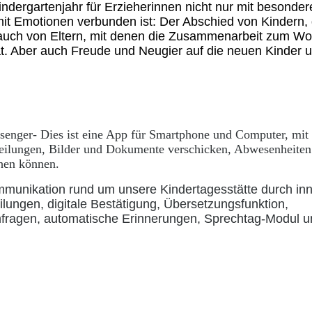
ndergartenjahr für Erzieherinnen nicht nur mit besonder
it Emotionen verbunden ist: Der Abschied von Kindern, 
 auch von Eltern, mit denen die Zusammenarbeit zum Wo
at. Aber auch Freude und Neugier auf die neuen Kinder 
enger- Dies ist eine App für Smartphone und Computer, mit 
eilungen, Bilder und Dokumente verschicken, Abwesenheiten
chen können.
Kommunikation rund um unsere Kindertagesstätte durch in
lungen, digitale Bestätigung, Übersetzungsfunktion,
mfragen, automatische Erinnerungen, Sprechtag-Modul 